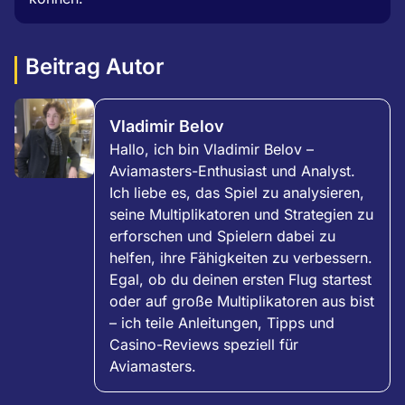
Beitrag Autor
Vladimir Belov
Hallo, ich bin Vladimir Belov –
Aviamasters-Enthusiast und Analyst.
Ich liebe es, das Spiel zu analysieren,
seine Multiplikatoren und Strategien zu
erforschen und Spielern dabei zu
helfen, ihre Fähigkeiten zu verbessern.
Egal, ob du deinen ersten Flug startest
oder auf große Multiplikatoren aus bist
– ich teile Anleitungen, Tipps und
Casino-Reviews speziell für
Aviamasters.